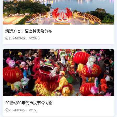
清远方言：语言种类及分布
2024-03-29
2078
20世纪80年代市民节令习俗
2024-03-29
158