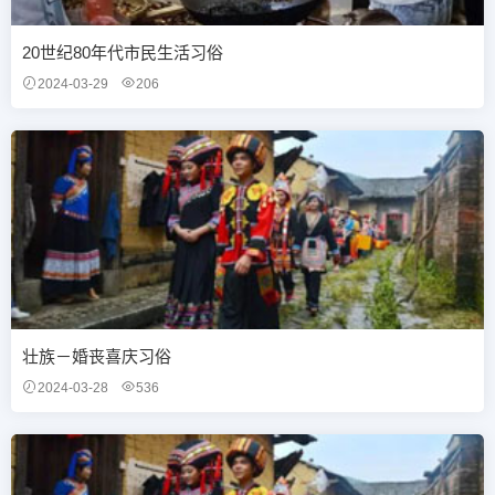
20世纪80年代市民生活习俗
2024-03-29
206
壮族－婚丧喜庆习俗
2024-03-28
536