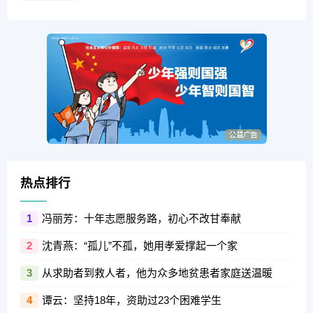
热点排行
冯丽芳：十年志愿服务路，初心不改甘奉献
1
沈青燕：“孤儿”不孤，她用孝爱撑起一个家
2
从求助者到救人者，他为众多地贫患者家庭送温暖
3
谭云：坚持18年，资助过23个困难学生
4