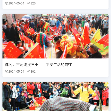
2024-05-04
820
佛冈：吉河洞接三王——平安生活的向往
2024-05-04
301