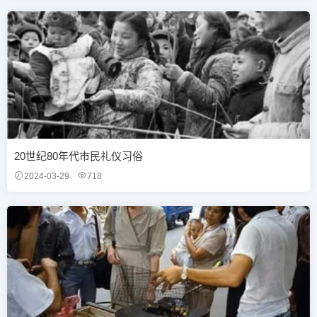
20世纪80年代市民礼仪习俗
2024-03-29
718