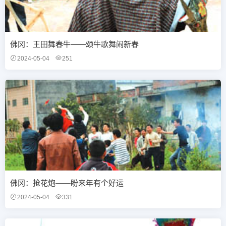
佛冈：王田舞春牛——颂牛歌舞闹新春
2024-05-04
251
佛冈：抢花炮——盼来年有个好运
2024-05-04
331