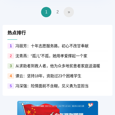
1
2
»
热点排行
冯丽芳：十年志愿服务路，初心不改甘奉献
1
沈青燕：“孤儿”不孤，她用孝爱撑起一个家
2
从求助者到救人者，他为众多地贫患者家庭送温暖
3
谭云：坚持18年，资助过23个困难学生
4
冯深强：险情面前不含糊，见义勇为显担当
5