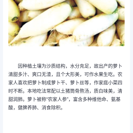
因种植土壤为沙质结构，水分充足，故出产的萝卜
清甜多汁、爽口无渣，且个大形美，可作水果生吃。农
家人喜欢把萝卜制成萝卜干、萝卜丝等，作家庭小菜四
时不断。本地吃法常配以土猪筒骨熬汤，质白味美，清
甜润肺。萝卜被称“农家人参”，富含多种维他命、氨基
酸，健脾养肺、消食除积。