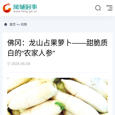
首页
>> 风物
佛冈：龙山占果萝卜——甜脆质
白的“农家人参”
2024-05-04