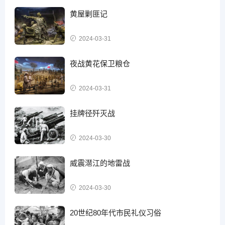
黄屋剿匪记
2024-03-31
夜战黄花保卫粮仓
2024-03-31
挂牌径歼灭战
2024-03-30
威震潖江的地雷战
2024-03-30
20世纪80年代市民礼仪习俗